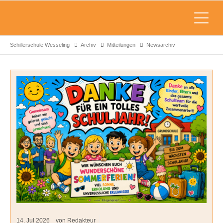
Schillerschule Wesseling
Archiv
Mitteilungen
Newsarchiv
14.
Jul
2026
von Redakteur