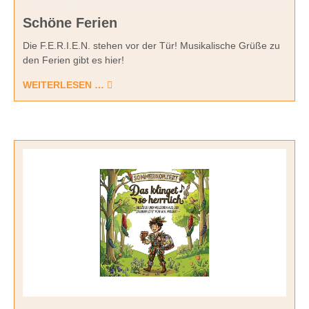
Schöne Ferien
Die F.E.R.I.E.N. stehen vor der Tür! Musikalische Grüße zu
den Ferien gibt es hier!
WEITERLESEN …