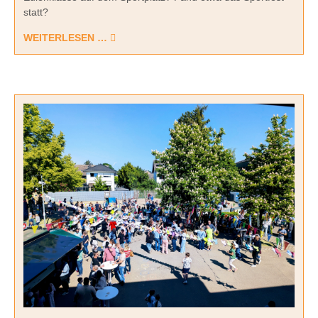
statt?
WEITERLESEN …