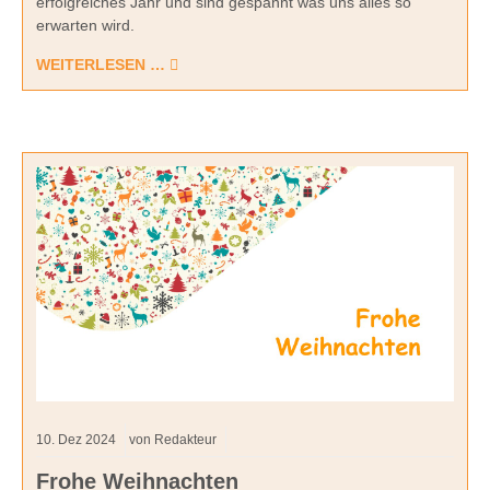
erfolgreiches Jahr und sind gespannt was uns alles so
erwarten wird.
WEITERLESEN …
10.
Dez
2024
von Redakteur
Frohe Weihnachten