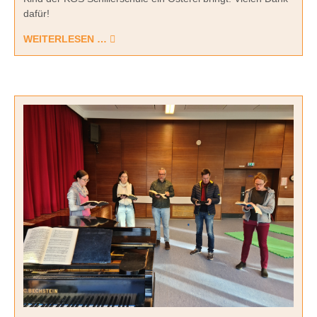
dafür!
WEITERLESEN …