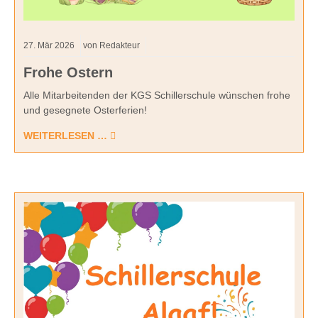
27.
Mär
2026
von Redakteur
Frohe Ostern
Alle Mitarbeitenden der KGS Schillerschule wünschen frohe
und gesegnete Osterferien!
WEITERLESEN …