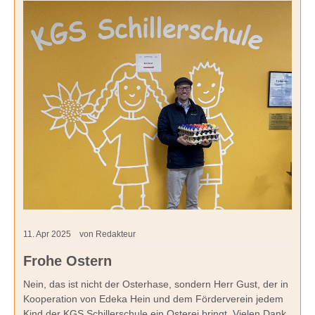
11.
Apr
2025
von Redakteur
Frohe Ostern
Nein, das ist nicht der Osterhase, sondern Herr Gust, der in
Kooperation von Edeka Hein und dem Förderverein jedem
Kind der KGS Schillerschule ein Osterei bringt. Vielen Dank