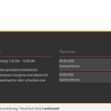
t
Termine
tag: 7.45 Uhr - 13.00 Uhr
09.08.2026
Sommerferien
inen persönlich telefonisch
10.08.2026
terlassen Sie gerne eine Nachricht
Sommerferien
beantworter oder schreiben eine
utzerklärung
| Realisiert durch
webteam5