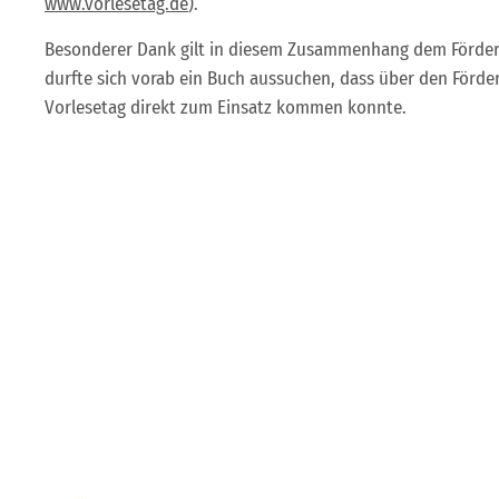
www.vorlesetag.de
).
Besonderer Dank gilt in diesem Zusammenhang dem Förderve
durfte sich vorab ein Buch aussuchen, dass über den Förd
Vorlesetag direkt zum Einsatz kommen konnte.