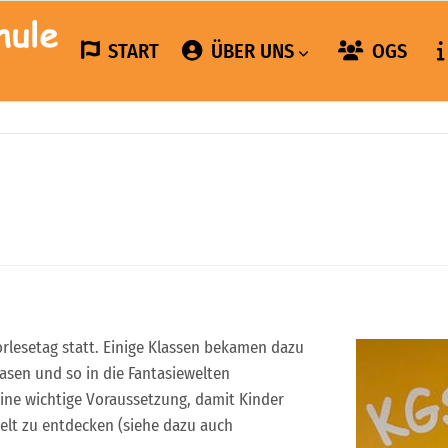
START
ÜBER UNS
OGS
rlesetag statt. Einige Klassen bekamen dazu
asen und so in die Fantasiewelten
eine wichtige Voraussetzung, damit Kinder
Welt zu entdecken (siehe dazu auch