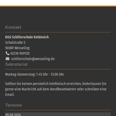
Kontakt
KGS Schillerschule Keldenich
Schulstraße 5
50389
Wesseling
02236 969120
schillerschule@wesseling.de
Sekretariat
Montag-Donnerstag: 7.45 Uhr - 13.00 Uhr
Sollten Sie keinen persönlich telefonisch erreichen, hinterlassen Sie
gerne eine Nachricht auf dem Anrufbeantworter oder schreiben eine
Email.
Termine
09.08.2026