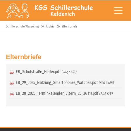
Schillerschule Wesseling
Archiv
Elternbriefe
Elternbriefe
EB_Schulstraße_Helfer.pdf
(262,7 KiB)
EB_29_2025_Nutzung_Smartphones_Watches.pdf
(520,7 KiB)
EB_28_2025_Terminkalender_Eltern_25_26 (1).pdf
(71,9 KiB)