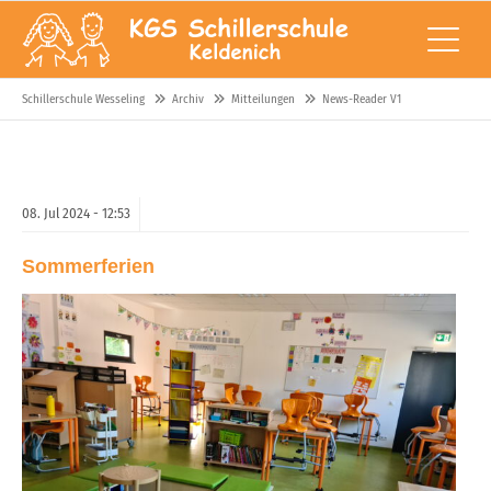
Schillerschule Wesseling
Archiv
Mitteilungen
News-Reader V1
08.
Jul
2024 -
12:53
Sommerferien