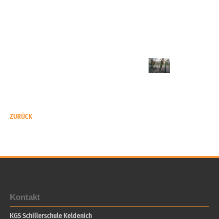
ZURÜCK
Kontakt
KGS Schillerschule Keldenich