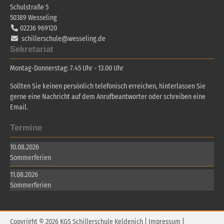
Schulstraße 5
50389
Wesseling
02236 969120
schillerschule@wesseling.de
Sekretariat
Montag-Donnerstag: 7.45 Uhr - 13.00 Uhr
Sollten Sie keinen persönlich telefonisch erreichen, hinterlassen Sie
gerne eine Nachricht auf dem Anrufbeantworter oder schreiben eine
Email.
Termine
10.08.2026
Sommerferien
11.08.2026
Sommerferien
Copyright © 2026 KGS Schillerschule Keldenich |
Impressum
|