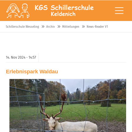
Schillerschule Wesseling
Archiv
Mitteilungen
News-Reader V1
14.
Nov
2024 -
14:57
Erlebnispark Waldau