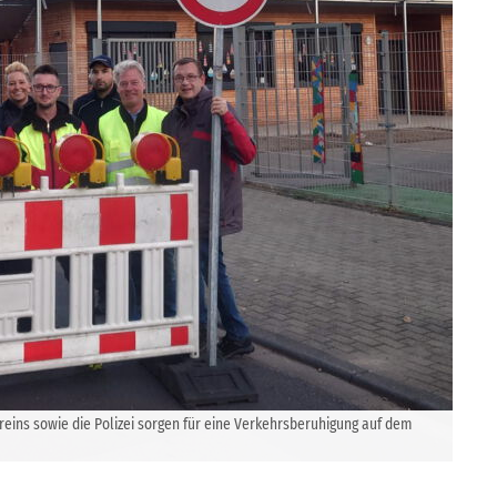
ereins sowie die Polizei sorgen für eine Verkehrsberuhigung auf dem