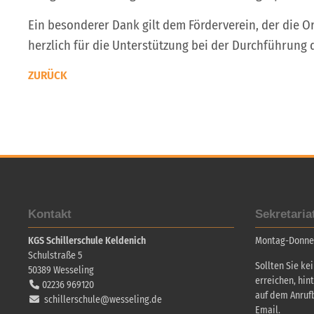
Ein besonderer Dank gilt dem Förderverein, der die 
herzlich für die Unterstützung bei der Durchführung 
ZURÜCK
Kontakt
Sekretaria
KGS Schillerschule Keldenich
Montag-Donners
Schulstraße 5
Sollten Sie ke
50389
Wesseling
erreichen, hin
02236 969120
auf dem Anruf
schillerschule@wesseling.de
Email.