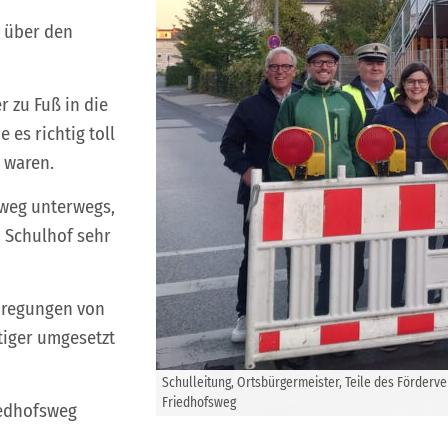
n über den
r zu Fuß in die
 es richtig toll
 waren.
sweg unterwegs,
 Schulhof sehr
nregungen von
tiger umgesetzt
Schulleitung, Ortsbürgermeister, Teile des Förderv
Friedhofsweg
iedhofsweg