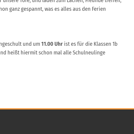
 unsere Tore, und laden zum Lachen, Freunde treffen,
hon ganz gespannt, was es alles aus den Ferien
eingeschult und um
11.00 Uhr
ist es für die Klassen 1b
und heißt hiermit schon mal alle Schulneulinge