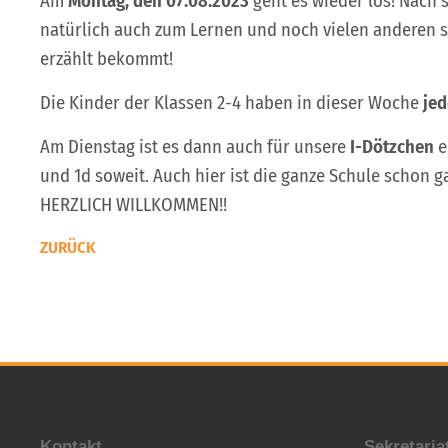
Am
Montag, den 07.08.2023
geht es wieder los! Nach
natürlich auch zum Lernen und noch vielen anderen sc
erzählt bekommt!
Die Kinder der Klassen 2-4 haben in dieser Woche
jed
Am Dienstag ist es dann auch für unsere
I-Dötzchen
e
und 1d soweit. Auch hier ist die ganze Schule schon g
HERZLICH WILLKOMMEN!!
ZURÜCK
Kontakt
Sekretaria