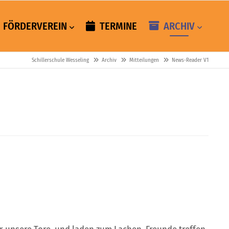
FÖRDERVEREIN
TERMINE
ARCHIV
Schillerschule Wesseling
Archiv
Mitteilungen
News-Reader V1