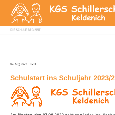
DIE SCHULE BEGINNT
07.
Aug
2023 -
14:11
Schulstart ins Schuljahr 2023/