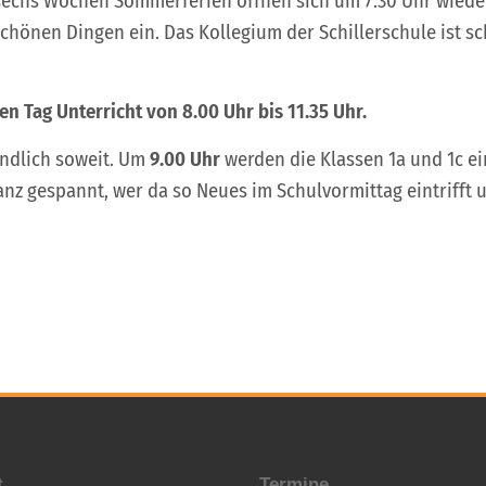
 sechs Wochen Sommerferien öffnen sich um 7.30 Uhr wieder
hönen Dingen ein. Das Kollegium der Schillerschule ist sc
en Tag Unterricht von 8.00 Uhr bis 11.35 Uhr.
ndlich soweit. Um
9.00 Uhr
werden die Klassen 1a und 1c 
anz gespannt, wer da so Neues im Schulvormittag eintrifft 
t
Termine