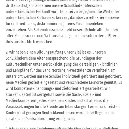
dritten Schuljahr. So lernen unsere Schulkinder, Menschen
unterschiedlicher Herkunft vorurteilsfrei zu begegnen, die Werte der
unterschiedlichen Kulturen zu kennen, darüber zu reflektieren sowie
für ein friedliches, diskriminierungsfreies Zusammenleben
einzustehen. Als Bekenntnisschule steht unsere Schule allen Kindern
aller Konfessionen und Weltanschauungen offen, sofern deren Eltern
dies ausdrücklich wünschen.
2. Wir haben einen Bildungsauftrag Unser Ziel ist es, unseren
Schulkindern dem Alter entsprechend die Grundlagen der
Kulturtechniken unter Berücksichtigung der derzeitigen Richtlinien
und Lehrpläne für das Land Nordrhein-Westfalen zu vermitteln. Im
Unterricht werden unsere Schüler individuell gefördert und gefordert,
neue Medien gezielt eingesetzt und verschiedene Lernorte genutzt. Es
wird kompetenz-, handlungs- und zielorientiert gearbeitet. Wir
stärken das Selbstwertgefühl sowie die Sach-, Sozial- und
Medienkompetenz jedes einzelnen Kindes und schaffen so die
Voraussetzungen für die Freude am lebenslangen Lernen und Leisten.
Kindern mit geringen Deutschkenntnissen wird in der Regeln eine
zusätzliche Deutschförderung ermöglicht.