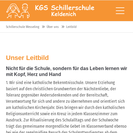
Schillerschule Wesseling
Über uns
Leitbild
Unser Leitbild
Nicht für die Schule, sondern für das Leben lernen wir
mit Kopf, Herz und Hand
1. Wir sind eine katholische Bekenntnisschule. Unsere Erziehung
basiert auf den christlichen Grundwerten der Nächstenliebe, der
Toleranz gegenüber Andersdenkenden und der Bereitschaft,
Verantwortung für sich und andere zu übernehmen und orientiert sich
am katholischen Kirchenjahr. Dies bringen wir durch den katholischen
Religionsunterricht sowie ein Kreuz in jedem Klassenzimmer zum
Ausdruck. Zur Ritualisierung des Schulalltags und der Schulwoche
trägt das gemeinsame morgendliche Gebet im Klassenverband ebenso
bei wie der regelmäßige Besuch des Schulgottesdienstes ab dem