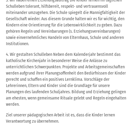
3. Wir haben einen Erziehungsauftrag Die Kinder lernen im täglichen
Schulleben tolerant, hilfsbereit, respekt- und vertrauensvoll
miteinander umzugehen. Die Schule spiegelt die Mannigfaltigkeit der
Gesellschaft wieder. Aus diesem Grunde halten wir es für wichtig, den
Kindern eine Orientierung für die Lebenswirklichkeit zu geben. Dazu
gehören Regeln und Vereinbarungen (s. Erziehungsvereinbarungen)
sowie einvernehmliches Handeln von Elternhaus, Schule und anderen
Institutionen.
4. Wir gestalten Schulleben Neben dem Kalenderjahr bestimmt das
katholische Kirchenjahr in besonderer Weise die Anlässe zu
unterrichtlichen Schwerpunkten. Projekte und Arbeitsgemeinschaften
werden aufgrund ihrer Planungsoffenheit den Bedürfnissen der Kinder
gerecht und schaffen ein positives Lernklima. Vorschläge der
Lehrerinnen, Eltern und Kinder sind die Grundlage für unsere
Planungen des laufenden Schuljahres. Bildung und Erziehung gelingen
am ehesten, wenn gemeinsame Rituale gelebt und Regeln eingehalten
werden.
Ziel unserer pädagogischen Arbeit ist es, dass die Kinder lernen
Verantwortung zu übernehmen.