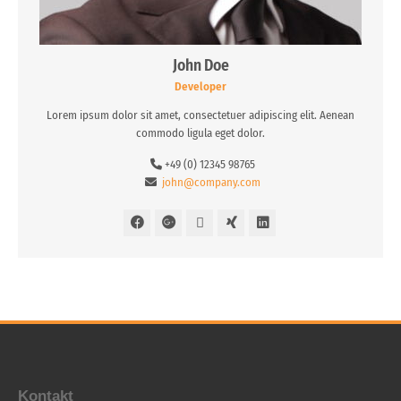
John
Doe
Developer
Lorem ipsum dolor sit amet, consectetuer adipiscing elit. Aenean
commodo ligula eget dolor.
+49 (0) 12345 98765
john@company.com
Kontakt