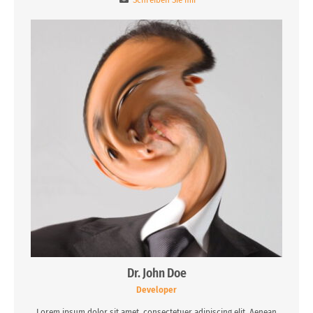
Dr.
John
Doe
Developer
Lorem ipsum dolor sit amet, consectetuer adipiscing elit. Aenean