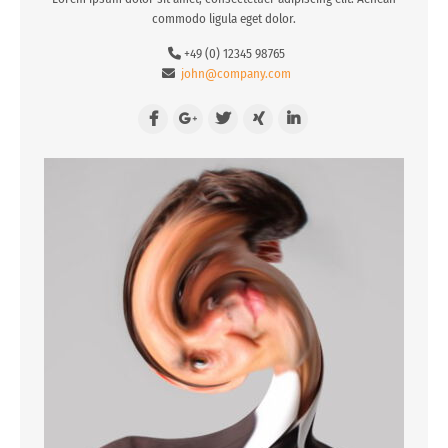
commodo ligula eget dolor.
+49 (0) 12345 98765
john@company.com