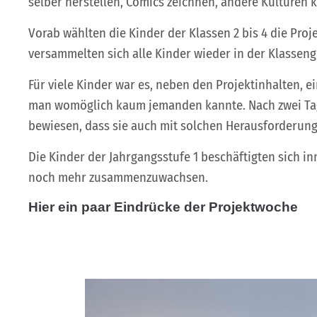
selber herstellen, Comics zeichnen, andere Kulturen 
Vorab wählten die Kinder der Klassen 2 bis 4 die Pro
versammelten sich alle Kinder wieder in der Klassen
Für viele Kinder war es, neben den Projektinhalten,
man womöglich kaum jemanden kannte. Nach zwei Tage
bewiesen, dass sie auch mit solchen Herausforderung
Die Kinder der Jahrgangsstufe 1 beschäftigten sich 
noch mehr zusammenzuwachsen.
Hier ein paar Eindrücke der Projektwoche