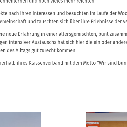
kennenlernen und noch vieles mehr reichten.
jekte nach ihren Interessen und besuchten im Laufe der Woc
gemeinschaft und tauschten sich über ihre Erlebnisse der
 eine neue Erfahrung in einer altersgemischten, bunt zus
n intensiver Austauschs hat sich hier die ein oder ander
en des Alltags gut zurecht kommen.
innerhalb ihres Klassenverband mit dem Motto "Wir sind bu