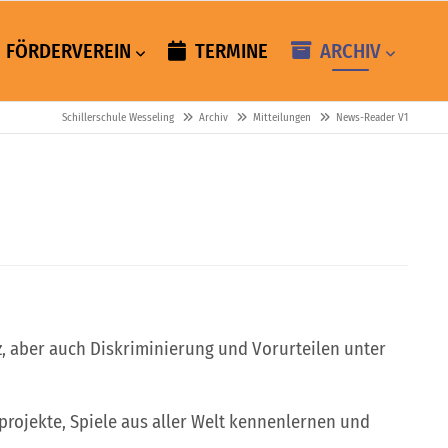
FÖRDERVEREIN
TERMINE
ARCHIV
Schillerschule Wesseling
Archiv
Mitteilungen
News-Reader V1
z, aber auch Diskriminierung und Vorurteilen unter
projekte, Spiele aus aller Welt kennenlernen und