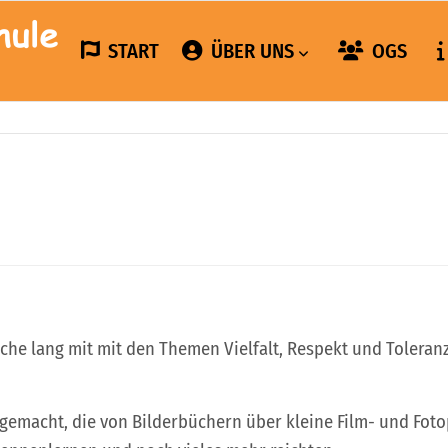
START
ÜBER UNS
OGS
che lang mit mit den Themen Vielfalt, Respekt und Toleran
gemacht, die von Bilderbüchern über kleine Film- und Foto