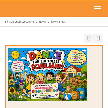
Schillerschule Wesseling
News
News-Slider