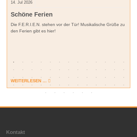
14.
Jul
2026
Schöne Ferien
Die F.E.R.I.E.N. stehen vor der Tür! Musikalische Grüße zu
den Ferien gibt es hier!
WEITERLESEN …
Kontakt