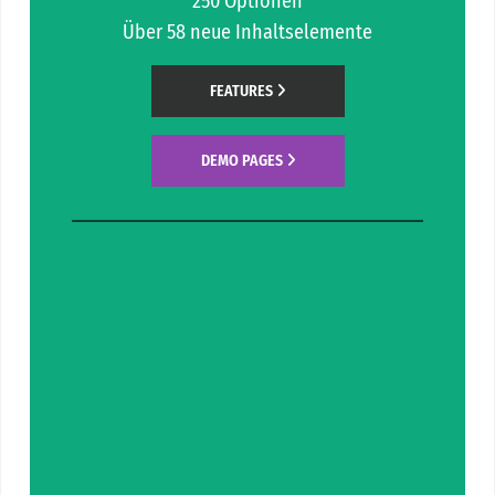
250 Optionen
Über 58 neue Inhaltselemente
FEATURES
DEMO PAGES