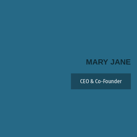
MARY JANE
CEO & Co-Founder