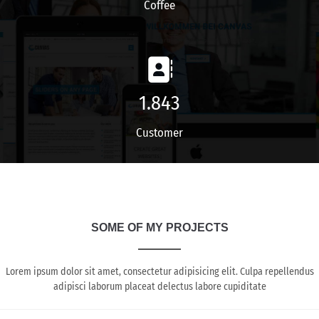
Coffee
2.179
Customer
SOME OF MY PROJECTS
Lorem ipsum dolor sit amet, consectetur adipisicing elit. Culpa repellendus
adipisci laborum placeat delectus labore cupiditate