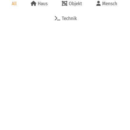
All
Haus
Objekt
Mensch
Technik