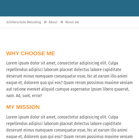
Schillerschule Wesseling
About
About me
WHY CHOOSE ME
Lorem ipsum dolor sit amet, consectetur adipisicing elit. Culpa
repellendus adipisci laborum placeat delectus labore cupiditate
deserunt minus numquam consequatur esse, hic at earum illo animi
eaque et, dolorem quo qui eos? Quam rerum possimus maxime veniam
aut ratione eveniet aliquid cumque aspernatur ipsum libero quaerat,
nam. Ad, sunt, error!
MY MISSION
Lorem ipsum dolor sit amet, consectetur adipisicing elit. Culpa
repellendus adipisci laborum placeat delectus labore cupiditate
deserunt minus numquam consequatur esse, hic at earum illo animi
eaque et, dolorem quo qui eos? Quam rerum possimus maxime veniam