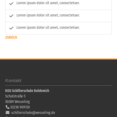
Lorem ipsum dolor sit amet, consectetuer.
Lorem ipsum dolor sit amet, consectetuer.
Lorem ipsum dolor sit amet, consectetuer.
ZURÜCK
Kontakt
KGS Schillerschule Keldenich
Schulstraße 5
50389
Wesseling
02236 969120
schillerschule@wesseling.de