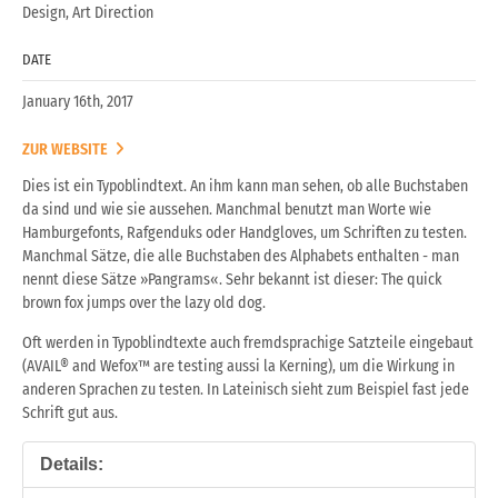
Design, Art Direction
DATE
January 16th, 2017
ZUR WEBSITE
Dies ist ein Typoblindtext. An ihm kann man sehen, ob alle Buchstaben
da sind und wie sie aussehen. Manchmal benutzt man Worte wie
Hamburgefonts, Rafgenduks oder Handgloves, um Schriften zu testen.
Manchmal Sätze, die alle Buchstaben des Alphabets enthalten - man
nennt diese Sätze »Pangrams«. Sehr bekannt ist dieser: The quick
brown fox jumps over the lazy old dog.
Oft werden in Typoblindtexte auch fremdsprachige Satzteile eingebaut
(AVAIL® and Wefox™ are testing aussi la Kerning), um die Wirkung in
anderen Sprachen zu testen. In Lateinisch sieht zum Beispiel fast jede
Schrift gut aus.
Details: