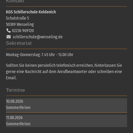
Kontakt
KGS Schillerschule Keldenich
Schulstraße 5
50389
Wesseling
02236 969120
schillerschule@wesseling.de
Sekretariat
Montag-Donnerstag: 7.45 Uhr - 13.00 Uhr
Sollten Sie keinen persönlich telefonisch erreichen, hinterlassen Sie
gerne eine Nachricht auf dem Anrufbeantworter oder schreiben eine
Email.
Termine
10.08.2026
Sommerferien
11.08.2026
Sommerferien