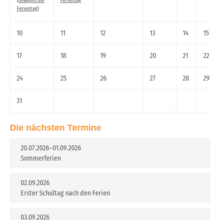
(beweglicher
Ferientag
Ferientag)
10
11
12
13
14
15
17
18
19
20
21
22
24
25
26
27
28
29
31
Die nächsten Termine
20.07.2026–01.09.2026
Sommerferien
02.09.2026
Erster Schultag nach den Ferien
03.09.2026