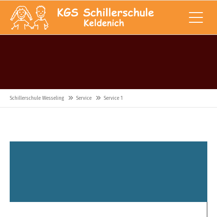
Schillerschule Wesseling
Service
Service 1