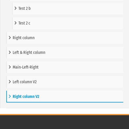
Test 2 b
Test 2 c
Right column
Left & Right column
Main-Left-Right
Left column V2
Right column V2