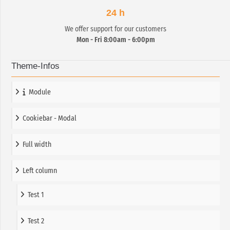
24 h
We offer support for our customers
Mon - Fri 8:00am - 6:00pm
Theme-Infos
Module
Cookiebar - Modal
Full width
Left column
Test 1
Test 2