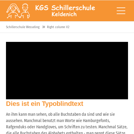
Schillerschule Wesseling
Right column V2
Dies ist ein Typoblindtext
An ihm kann man sehen, ob alle Buchstaben da sind und wie sie
aussehen. Manchmal benutzt man Worte wie Hamburgefonts,
Rafgenduks oder Handgloves, um Schriften zu testen. Manchmal Sätze,
die alle Buchstaben des Alphabets enthalten - man nennt diese Sätze