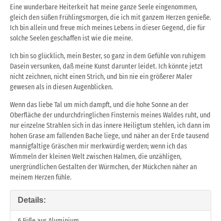
Eine wunderbare Heiterkeit hat meine ganze Seele eingenommen,
gleich den süßen Frühlingsmorgen, die ich mit ganzem Herzen genieße.
Ich bin allein und freue mich meines Lebens in dieser Gegend, die für
solche Seelen geschaffen ist wie die meine.
Ich bin so glücklich, mein Bester, so ganz in dem Gefühle von ruhigem
Dasein versunken, daß meine Kunst darunter leidet. Ich könnte jetzt
nicht zeichnen, nicht einen Strich, und bin nie ein größerer Maler
gewesen als in diesen Augenblicken.
Wenn das liebe Tal um mich dampft, und die hohe Sonne an der
Oberfläche der undurchdringlichen Finsternis meines Waldes ruht, und
nur einzelne Strahlen sich in das innere Heiligtum stehlen, ich dann im
hohen Grase am fallenden Bache liege, und näher an der Erde tausend
mannigfaltige Gräschen mir merkwürdig werden; wenn ich das
Wimmeln der kleinen Welt zwischen Halmen, die unzähligen,
unergründlichen Gestalten der Würmchen, der Mückchen näher an
meinem Herzen fühle.
Details:
6 Füße aus Aluminium