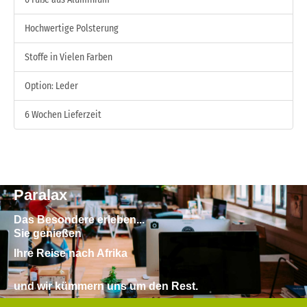
Hochwertige Polsterung
Stoffe in Vielen Farben
Option: Leder
6 Wochen Lieferzeit
Paralax
Das Besondere erleben...
Sie genießen
Ihre Reise nach Afrika
und wir kümmern uns um den Rest.