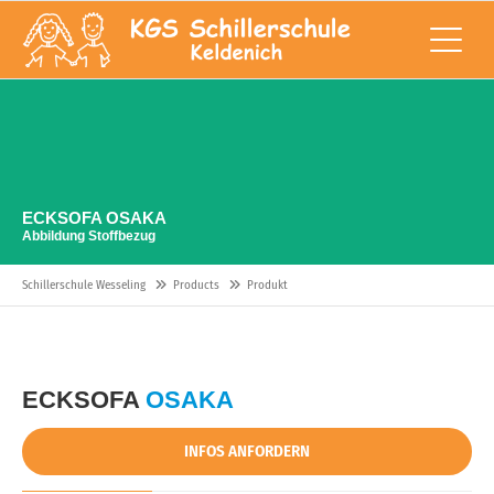
ECKSOFA OSAKA
Abbildung Stoffbezug
Schillerschule Wesseling
Products
Produkt
ECKSOFA
OSAKA
INFOS ANFORDERN