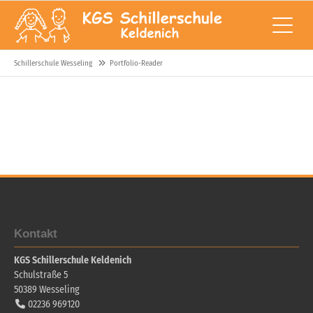
Schillerschule Wesseling
Portfolio-Reader
Kontakt
KGS Schillerschule Keldenich
Schulstraße 5
50389
Wesseling
02236 969120