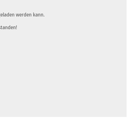
 geladen werden kann.
standen!