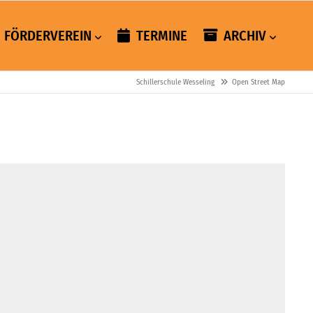
FÖRDERVEREIN
TERMINE
ARCHIV
Schillerschule Wesseling
Open Street Map