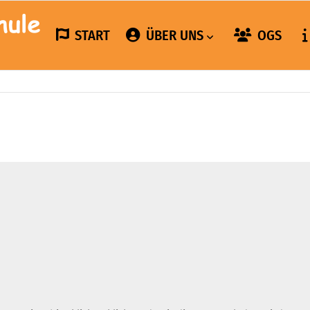
START
ÜBER UNS
OGS