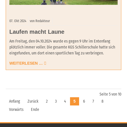
07.
Okt
2024
von Redakteur
Laufen macht Laune
Am Freitag, den 04.10.2024
wurde es gegen 9 Uhr im Entenfang
plötzlich immer voller. Die gesamte KGS Schillerschule hatte sich
eingefunden, um dort einen sportlichen Tag zu verbringen.
WEITERLESEN …
Seite 5 von 10
Anfang
Zurück
2
3
4
5
6
7
8
Vorwärts
Ende