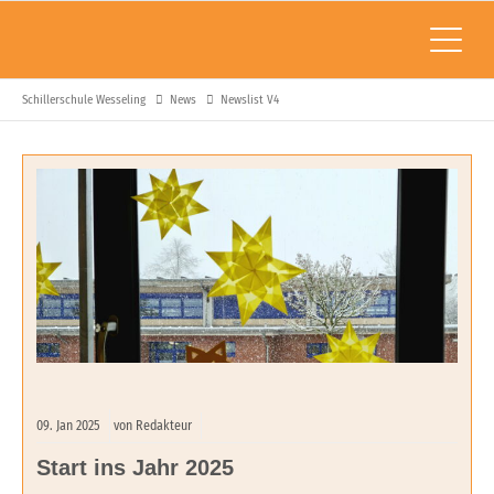
Schillerschule Wesseling
News
Newslist V4
09.
Jan
2025
von Redakteur
Start ins Jahr 2025