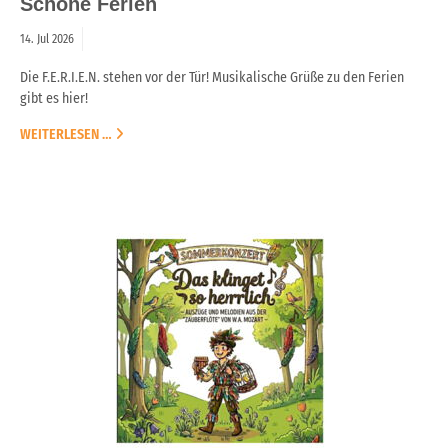
Schöne Ferien
14.
Jul
2026
Die F.E.R.I.E.N. stehen vor der Tür! Musikalische Grüße zu den Ferien
gibt es hier!
WEITERLESEN …