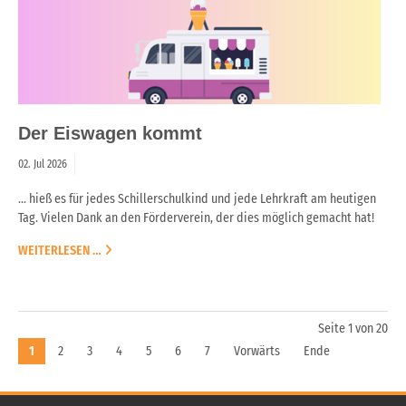
Der Eiswagen kommt
02.
Jul
2026
... hieß es für jedes Schillerschulkind und jede Lehrkraft am heutigen
Tag. Vielen Dank an den Förderverein, der dies möglich gemacht hat!
WEITERLESEN …
Seite 1 von 20
1
2
3
4
5
6
7
Vorwärts
Ende