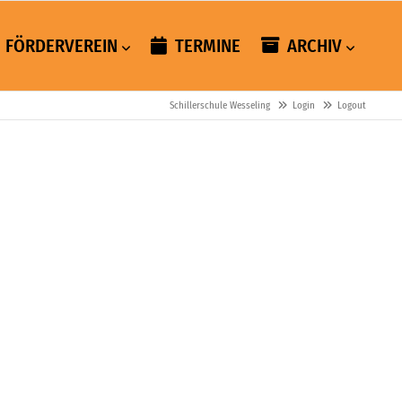
FÖRDERVEREIN
TERMINE
ARCHIV
Schillerschule Wesseling
Login
Logout