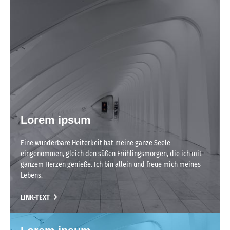
Lorem ipsum
Eine wunderbare Heiterkeit hat meine ganze Seele
eingenommen, gleich den süßen Frühlingsmorgen, die ich mit
ganzem Herzen genieße. Ich bin allein und freue mich meines
Lebens.
LINK-TEXT