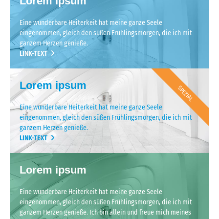
Lorem ipsum
Eine wunderbare Heiterkeit hat meine ganze Seele
eingenommen, gleich den süßen Frühlingsmorgen, die ich mit
ganzem Herzen genieße.
LINK-TEXT
Lorem ipsum
SPEZIAL
Eine wunderbare Heiterkeit hat meine ganze Seele
eingenommen, gleich den süßen Frühlingsmorgen, die ich mit
ganzem Herzen genieße.
LINK-TEXT
Lorem ipsum
Eine wunderbare Heiterkeit hat meine ganze Seele
eingenommen, gleich den süßen Frühlingsmorgen, die ich mit
ganzem Herzen genieße. Ich bin allein und freue mich meines