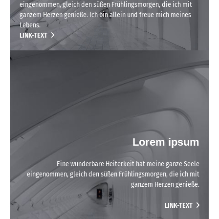
eingenommen, gleich den süßen Frühlingsmorgen, die ich mit
ganzem Herzen genieße. Ich bin allein und freue mich meines
Lebens.
LINK-TEXT
Lorem ipsum
Eine wunderbare Heiterkeit hat meine ganze Seele
eingenommen, gleich den süßen Frühlingsmorgen, die ich mit
ganzem Herzen genieße.
LINK-TEXT