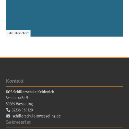
Bildunterschrift
Kontakt
KGS Schillerschule Keldenich
Schulstraße 5
50389
Wesseling
02236 969120
schillerschule@wesseling.de
Sekretariat