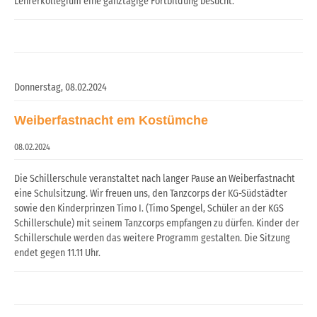
Lehrerkollegium eine ganztägige Fortbildung besucht.
Donnerstag,
08.02.2024
Weiberfastnacht em Kostümche
08.02.2024
Die Schillerschule veranstaltet nach langer Pause an Weiberfastnacht
eine Schulsitzung. Wir freuen uns, den Tanzcorps der KG-Südstädter
sowie den Kinderprinzen Timo I. (Timo Spengel, Schüler an der KGS
Schillerschule) mit seinem Tanzcorps empfangen zu dürfen. Kinder der
Schillerschule werden das weitere Programm gestalten. Die Sitzung
endet gegen 11.11 Uhr.