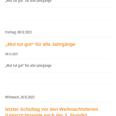
„Mut tut gut“ für alle Jahrgänge
Freitag,
08.12.2023
„Mut tut gut“ für alle Jahrgänge
08.12.2023
„Mut tut gut“ für alle Jahrgänge
Mittwoch,
20.12.2023
letzter Schultag vor den Weihnachtsferien
(Unterrichtsende nach der 3. Stunde)