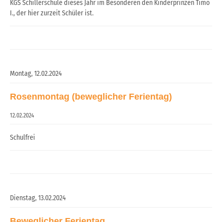
KGS Schillerschule dieses Jahr im Besonderen den Kinderprinzen Timo
I., der hier zurzeit Schüler ist.
Montag,
12.02.2024
Rosenmontag (beweglicher Ferientag)
12.02.2024
Schulfrei
Dienstag,
13.02.2024
Beweglicher Ferientag