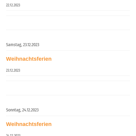
22.12.2023
Samstag,
23.12.2023
Weihnachtsferien
23.12.2023
Sonntag,
24.12.2023
Weihnachtsferien
24.12.2023