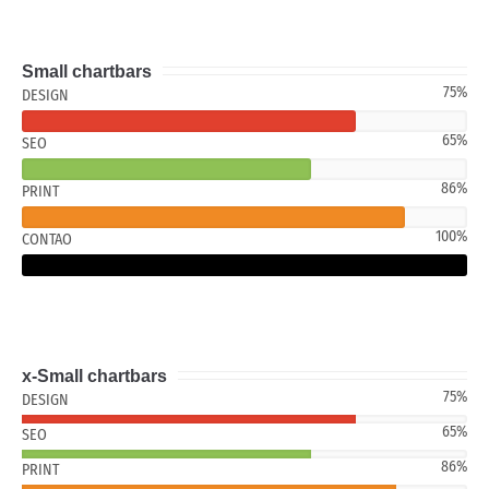
Small chartbars
75%
DESIGN
65%
SEO
86%
PRINT
100%
CONTAO
x-Small chartbars
75%
DESIGN
65%
SEO
86%
PRINT