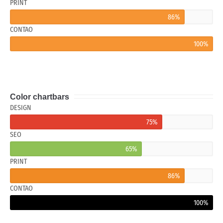
PRINT
86%
CONTAO
100%
Color chartbars
DESIGN
75%
SEO
65%
PRINT
86%
CONTAO
100%