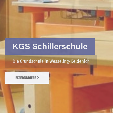
KGS Schillerschule
Die Grundschule in Wesseling-Keldenich
ELTERNBRIEFE