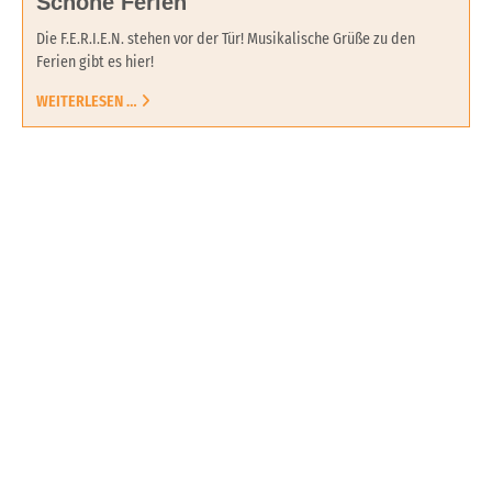
Schöne Ferien
Die F.E.R.I.E.N. stehen vor der Tür! Musikalische Grüße zu den
Ferien gibt es hier!
WEITERLESEN …