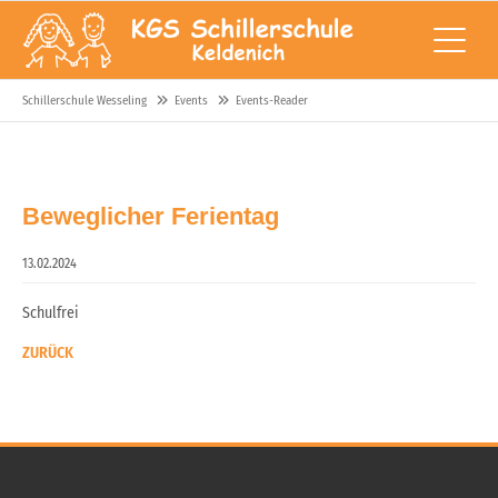
Schillerschule Wesseling
Events
Events-Reader
Beweglicher Ferientag
13.02.2024
Schulfrei
ZURÜCK