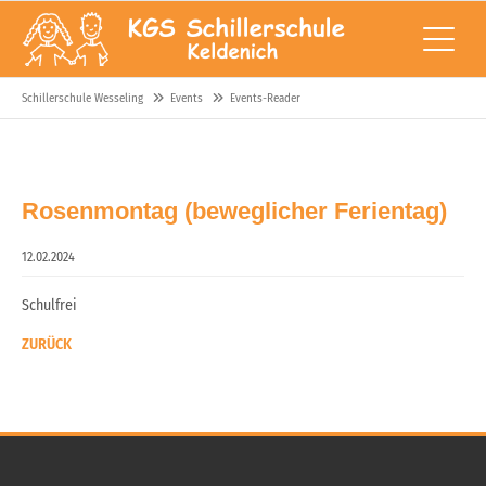
Schillerschule Wesseling
Events
Events-Reader
Rosenmontag (beweglicher Ferientag)
12.02.2024
Schulfrei
ZURÜCK