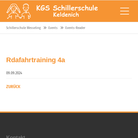
Schillerschule Wesseling
Events
Events-Reader
Rdafahrtraining 4a
09.09.2024
ZURÜCK
Kontakt