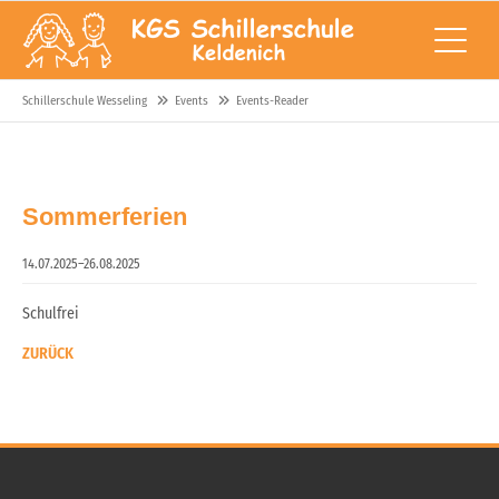
Schillerschule Wesseling
Events
Events-Reader
Sommerferien
14.07.2025–26.08.2025
Schulfrei
ZURÜCK