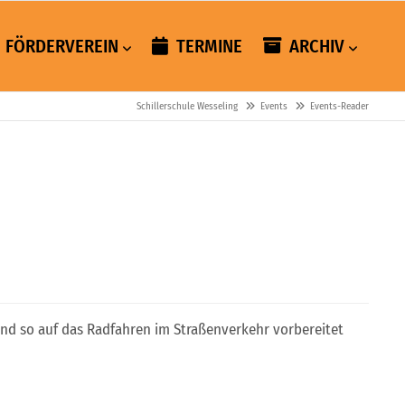
FÖRDERVEREIN
TERMINE
ARCHIV
Schillerschule Wesseling
Events
Events-Reader
und so auf das Radfahren im Straßenverkehr vorbereitet