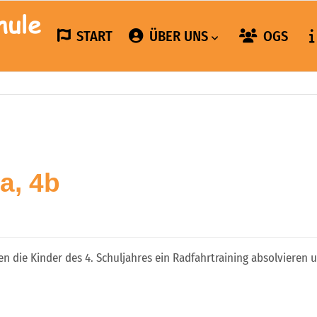
START
ÜBER UNS
OGS
a, 4b
 die Kinder des 4. Schuljahres ein Radfahrtraining absolvieren 