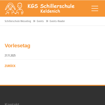
Schillerschule Wesseling
Events
Events-Reader
Vorlesetag
21.11.2025
ZURÜCK
Kontakt