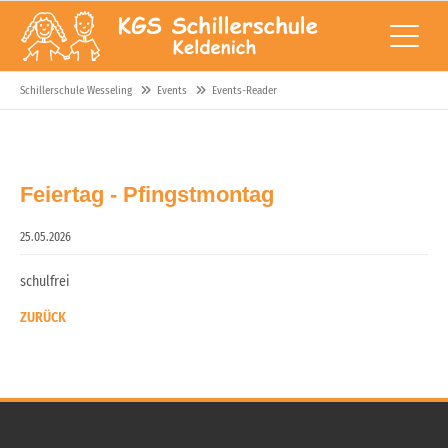
Schillerschule Wesseling
Events
Events-Reader
Feiertag - Pfingstmontag
25.05.2026
schulfrei
ZURÜCK