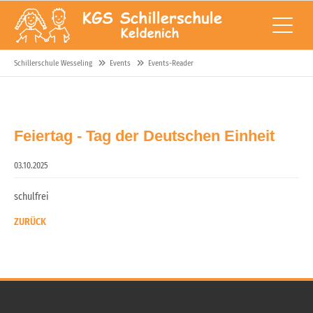
Schillerschule Wesseling
Events
Events-Reader
Feiertag - Tag der Deutschen Einheit
03.10.2025
schulfrei
ZURÜCK